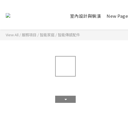
室內設計與裝潢
New Pag
View All
/
服務項目
/
智能家庭
/
智能傳感配件