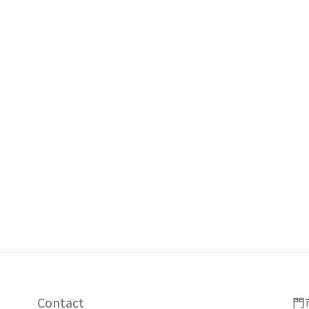
Contact
門