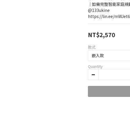
｜如需完整智能家庭規劃
@133ukine    
https://lin.ee/mWJet
NT$2,570
款式
Quantity