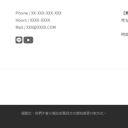
Phone / XX-XXX-XXX-XXX
【
Hours / XXXX-XXXX
地
Mail / XXX@XXXX.COM
八
時間
六
提醒您，我們不會以電話或簡訊方式通知變更付款方式。