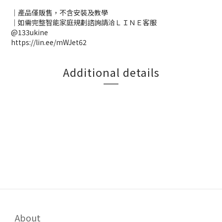
｜產品僅販售，不含安裝及教學
｜如需完整智能家庭規劃諮詢請洽ＬＩＮＥ客服
@133ukine
https://lin.ee/mWJet62
Additional details
About