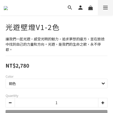
光遊壁燈V1-2色
讓我們一起光遊，感受光明的魅力，追求夢想的遠方，並在旅途
中找到自己的力量和方向。光遊，是我們的生命之歌，永不停
歇。
NT$2,780
Color
Quantity