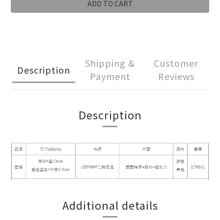
ADD TO CART
Shipping &
Customer
Description
Payment
Reviews
Description
Additional details