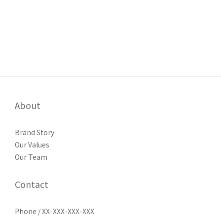
About
Brand Story
Our Values
Our Team
Contact
Phone / XX-XXX-XXX-XXX