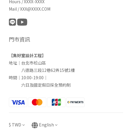
Hours / XXXX-XXXX
Mail / XXX@XXXX.COM
門市資訊
【雋好室設計工程】
地址｜台北市松山區
八德路三段12巷62弄15號1樓
時間｜10:00-19:00｜
六日及國定假日採全預約制
$
TWD
English