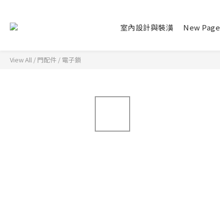
室內設計與裝潢
New Pag
View All
/
門配件
/
電子鎖