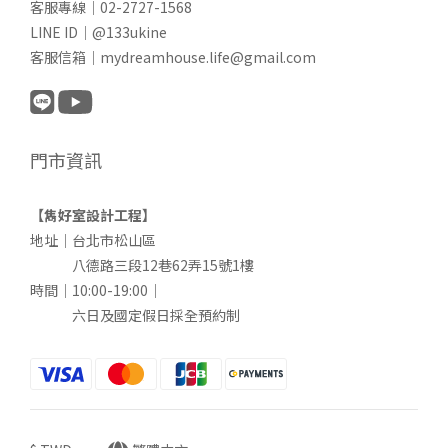
客服專線｜02-2727-1568
LINE ID｜@133ukine
客服信箱｜mydreamhouse.life@gmail.com
門市資訊
【雋好室設計工程】
地址｜台北市松山區
八德路三段12巷62弄15號1樓
時間｜10:00-19:00｜
六日及國定假日採全預約制