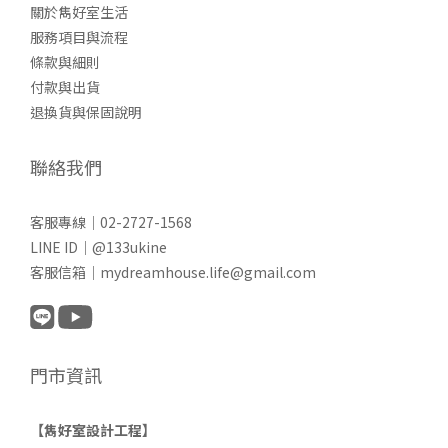
關於雋好室生活
服務項目與流程
條款與細則
付款與出貨
退換貨與保固說明
聯絡我們
客服專線｜02-2727-1568
LINE ID｜@133ukine
客服信箱｜mydreamhouse.life@gmail.com
門市資訊
【雋好室設計工程】