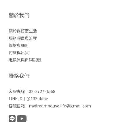
關於我們
關於雋好室生活
服務項目與流程
條款與細則
付款與出貨
退換貨與保固說明
聯絡我們
客服專線｜02-2727-1568
LINE ID｜@133ukine
客服信箱｜mydreamhouse.life@gmail.com