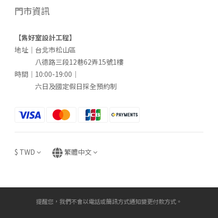
門市資訊
【雋好室設計工程】
地址｜台北市松山區
八德路三段12巷62弄15號1樓
時間｜10:00-19:00｜
六日及國定假日採全預約制
$
TWD
繁體中文
提醒您，我們不會以電話或簡訊方式通知變更付款方式。