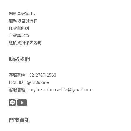
關於雋好室生活
服務項目與流程
條款與細則
付款與出貨
退換貨與保固說明
聯絡我們
客服專線｜02-2727-1568
LINE ID｜@133ukine
客服信箱｜mydreamhouse.life@gmail.com
門市資訊