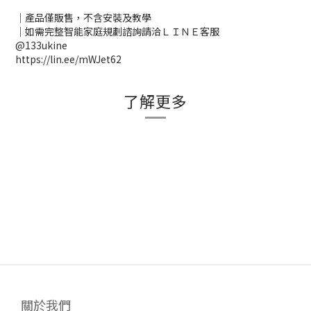
｜產品僅販售，不含安裝及教學
｜如需完整智能家庭規劃諮詢請洽ＬＩＮＥ客服
@133ukine
https://lin.ee/mWJet62
了解更多
關於我們