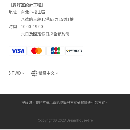
【雋好室設計工程】
地址｜台北市松山區
八德路三段12巷62弄15號1樓
時間｜10:00-19:00｜
六日及國定假日採全預約制
$
TWD
繁體中文
提醒您，我們不會以電話或簡訊方式通知變更付款方式。
Copyright© 2023 Dreamhouse-life