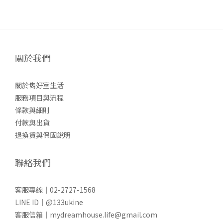
關於我們
關於雋好室生活
服務項目與流程
條款與細則
付款與出貨
退換貨與保固說明
聯絡我們
客服專線｜02-2727-1568
LINE ID｜@133ukine
客服信箱｜mydreamhouse.life@gmail.com