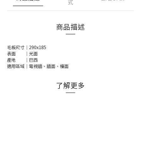
式
商品描述
毛板尺寸｜290x185
表面 ｜光面
產地 ｜巴西
適用區域｜電視牆、牆面、檯面
了解更多