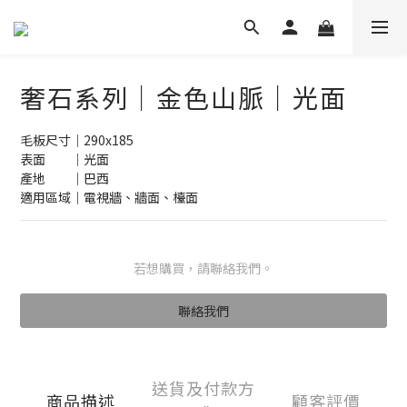
奢石系列｜金色山脈｜光面
毛板尺寸｜290x185
表面　　｜光面
產地　　｜巴西
適用區域｜電視牆、牆面、檯面
若想購買，請聯絡我們。
聯絡我們
送貨及付款方
商品描述
顧客評價