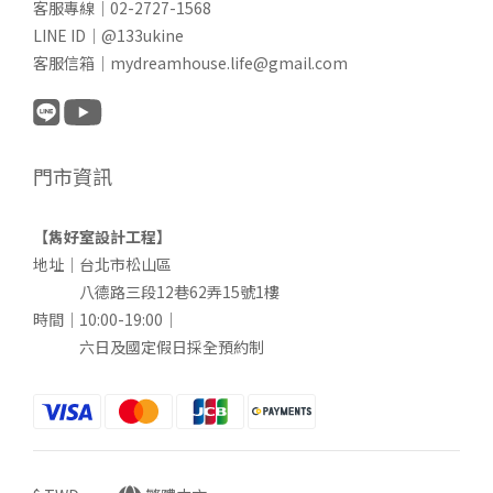
客服專線｜02-2727-1568
LINE ID｜@133ukine
客服信箱｜mydreamhouse.life@gmail.com
門市資訊
【雋好室設計工程】
地址｜台北市松山區
八德路三段12巷62弄15號1樓
時間｜10:00-19:00｜
六日及國定假日採全預約制