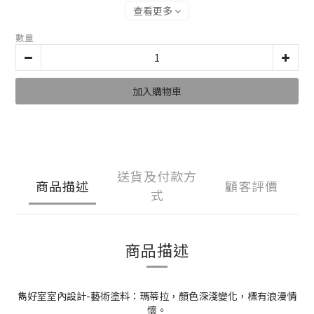
查看更多
數量
加入購物車
送貨及付款方
商品描述
顧客評價
式
商品描述
雋好室室內設計-藝術塗料：瑪蒂拉，顏色深淺變化，標有浪漫情
懷。