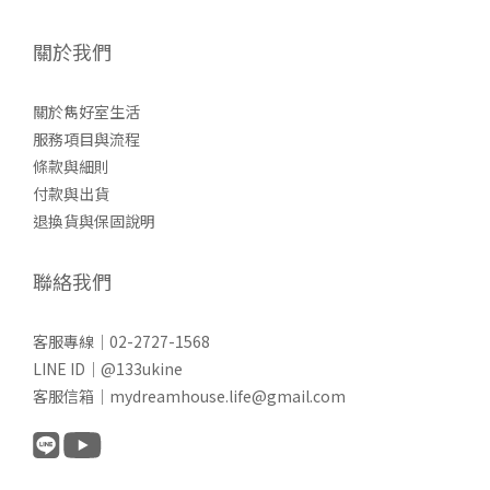
關於我們
關於雋好室生活
服務項目與流程
條款與細則
付款與出貨
退換貨與保固說明
聯絡我們
客服專線｜02-2727-1568
LINE ID｜@133ukine
客服信箱｜mydreamhouse.life@gmail.com