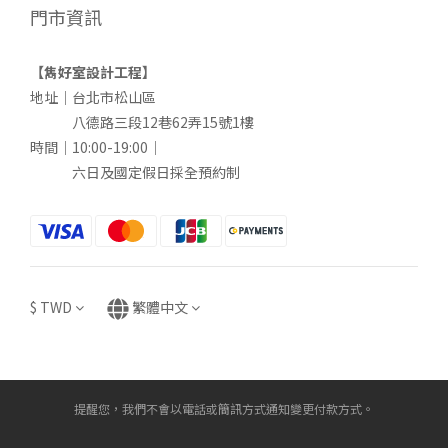
門市資訊
【雋好室設計工程】
地址｜台北市松山區
八德路三段12巷62弄15號1樓
時間｜10:00-19:00｜
六日及國定假日採全預約制
$
TWD
繁體中文
提醒您，我們不會以電話或簡訊方式通知變更付款方式。