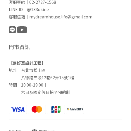
客服專線｜02-2727-1568
LINE ID｜@133ukine
客服信箱｜mydreamhouse.life@gmail.com
門市資訊
【雋好室設計工程】
地址｜台北市松山區
八德路三段12巷62弄15號1樓
時間｜10:00-19:00｜
六日及國定假日採全預約制