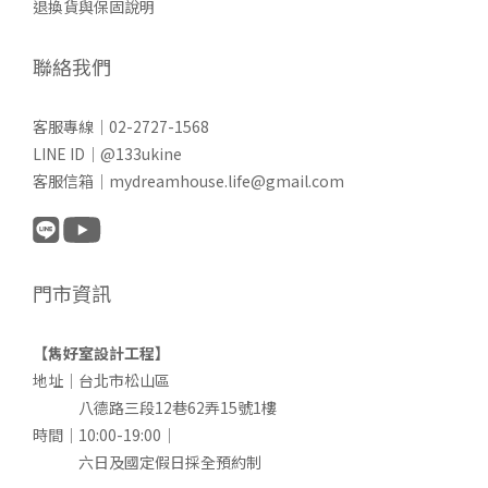
退換貨與保固說明
聯絡我們
客服專線｜02-2727-1568
LINE ID｜@133ukine
客服信箱｜mydreamhouse.life@gmail.com
門市資訊
【雋好室設計工程】
地址｜台北市松山區
八德路三段12巷62弄15號1樓
時間｜10:00-19:00｜
六日及國定假日採全預約制