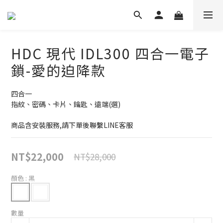
HDC 現代 IDL300 四合一電子
鎖-愛的迫降款
四合一
指紋、密碼、卡片、鑰匙、遠端(選)
商品含安裝服務,請下單後聯繫LINE客服
NT$22,000
NT$28,000
顏色
: 黑
數量