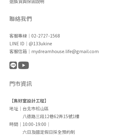
退換貨與保固說明
聯絡我們
客服專線｜02-2727-1568
LINE ID｜@133ukine
客服信箱｜mydreamhouse.life@gmail.com
門市資訊
【雋好室設計工程】
地址｜台北市松山區
八德路三段12巷62弄15號1樓
時間｜10:00-19:00｜
六日及國定假日採全預約制