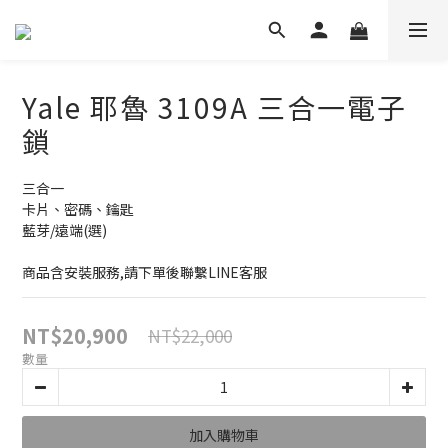
Yale 耶魯 3109A 三合一電子
鎖
三合一
卡片、密碼、鑰匙
藍芽/遠端(選)
商品含安裝服務,請下單後聯繫LINE客服
NT$20,900
NT$22,000
數量
加入購物車