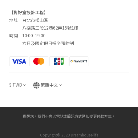
【雋好室設計工程】
地址｜台北市松山區
八德路三段12巷62弄15號1樓
時間｜10:00-19:00｜
六日及國定假日採全預約制
$
TWD
繁體中文
提醒您，我們不會以電話或簡訊方式通知變更付款方式。
Copyright© 2023 Dreamhouse-life